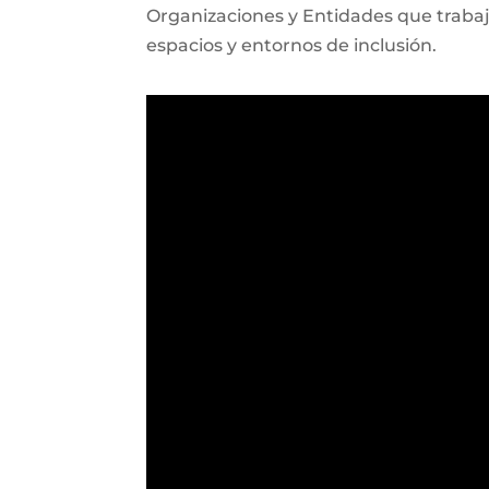
Organizaciones y Entidades que trabaja
espacios y entornos de inclusión.