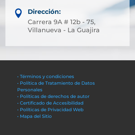
Dirección:

Carrera 9A # 12b - 75,
Villanueva - La Guajira
• Términos y condiciones
• Política de Tratamiento de Datos
Personales
• Políticas de derechos de autor
• Certificado de Accesibilidad
• Políticas de Privacidad Web
• Mapa del Sitio