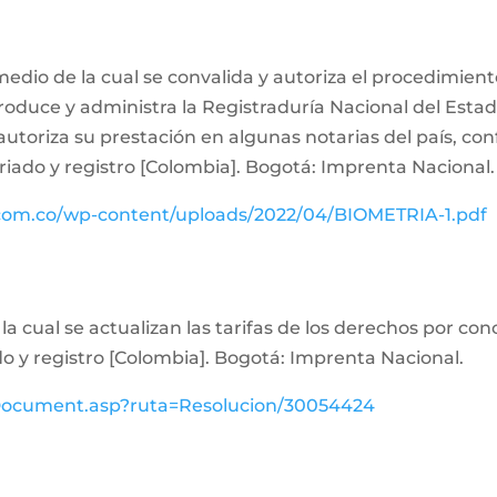
medio de la cual se convalida y autoriza el procedimiento
oduce y administra la Registraduría Nacional del Estado 
 autoriza su prestación en algunas notarias del país, co
riado y registro [Colombia]. Bogotá: Imprenta Nacional.
.com.co/wp-content/uploads/2022/04/BIOMETRIA-1.pdf
la cual se actualizan las tarifas de los derechos por con
o y registro [Colombia]. Bogotá: Imprenta Nacional.
ewDocument.asp?ruta=Resolucion/30054424