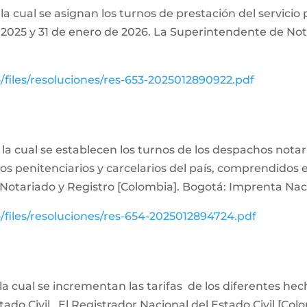
la cual se asignan los turnos de prestación del servicio 
 2025 y 31 de enero de 2026. La Superintendente de Not
o/files/resoluciones/res-653-2025012890922.pdf
la cual se establecen los turnos de los despachos notari
ros penitenciarios y carcelarios del país, comprendidos e
Notariado y Registro [Colombia]. Bogotá: Imprenta Nac
o/files/resoluciones/res-654-2025012894724.pdf
 la cual se incrementan las tarifas de los diferentes he
tado Civil . El Registrador Nacional del Estado Civil [Co