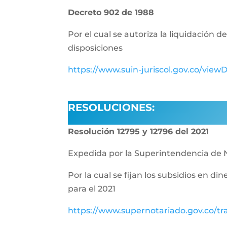
Decreto 902 de 1988
Por el cual se autoriza la liquidación 
disposiciones
https://www.suin-juriscol.gov.co/vie
RESOLUCIONES:
Resolución 12795 y 12796 del 2021
Expedida por la Superintendencia de 
Por la cual se fijan los subsidios en di
para el 2021
https://www.supernotariado.gov.co/tr