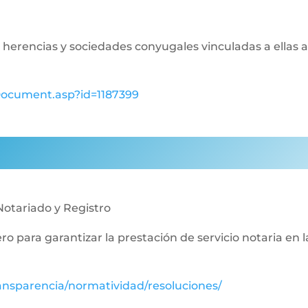
de herencias y sociedades conyugales vinculadas a ellas a
wDocument.asp?id=1187399
Notariado y Registro
nero para garantizar la prestación de servicio notaria en 
ansparencia/normatividad/resoluciones/