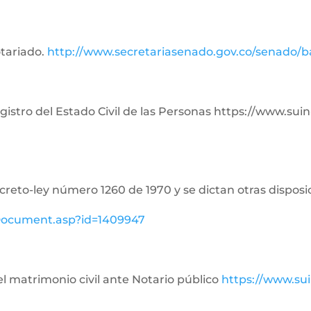
otariado.
http://www.secretariasenado.gov.co/senado/
Registro del Estado Civil de las Personas https://www.su
ecreto-ley número 1260 de 1970 y se dictan otras disposi
ewDocument.asp?id=1409947
del matrimonio civil ante Notario público
https://www.su