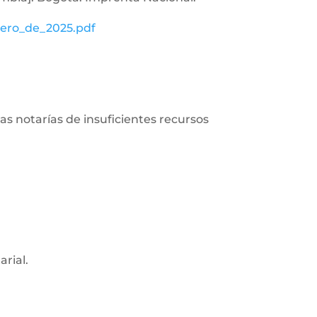
rero_de_2025.pdf
 las notarías de insuficientes recursos
arial.