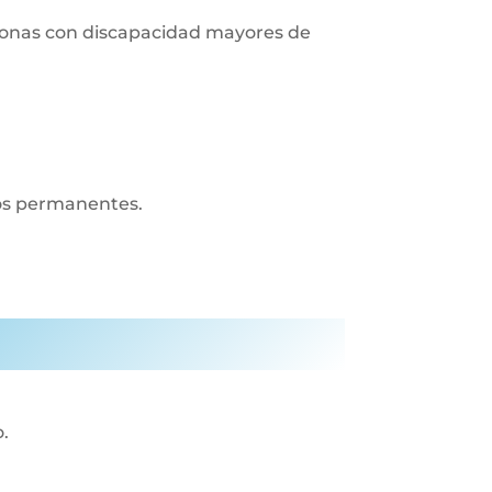
ersonas con discapacidad mayores de
ros permanentes.
o.