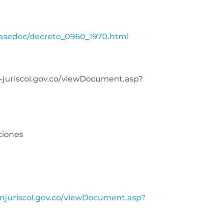
basedoc/decreto_0960_1970.html
in-juriscol.gov.co/viewDocument.asp?
ciones
injuriscol.gov.co/viewDocument.asp?