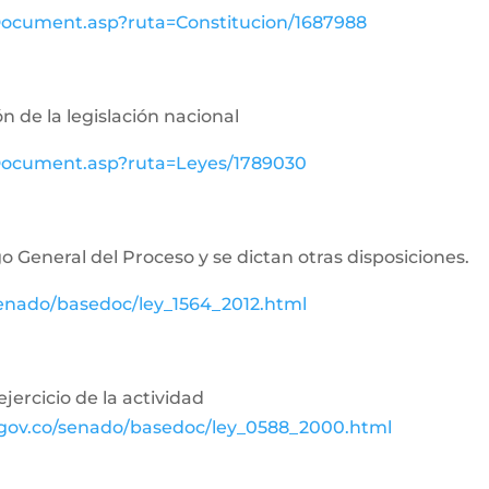
wDocument.asp?ruta=Constitucion/1687988
n de la legislación nacional
ewDocument.asp?ruta=Leyes/1789030
o General del Proceso y se dictan otras disposiciones.
senado/basedoc/ley_1564_2012.html
jercicio de la actividad
.gov.co/senado/basedoc/ley_0588_2000.html