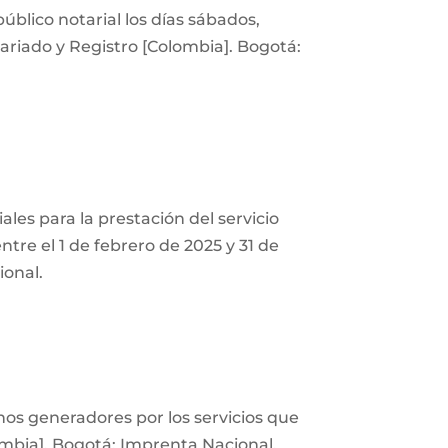
público notarial los días sábados,
ariado y Registro [Colombia]. Bogotá:
ales para la prestación del servicio
ntre el 1 de febrero de 2025 y 31 de
ional.
chos generadores por los servicios que
lombia]. Bogotá: Imprenta Nacional.