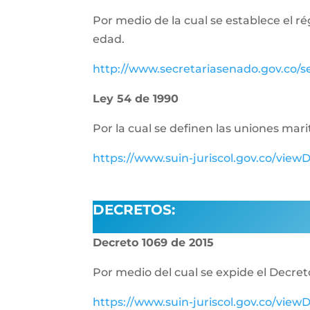
Por medio de la cual se establece el r
edad.
http://www.secretariasenado.gov.co/
Ley 54 de 1990
Por la cual se definen las uniones m
https://www.suin-juriscol.gov.co/vi
DECRETOS:
Decreto 1069 de 2015
Por medio del cual se expide el Decret
https://www.suin-juriscol.gov.co/vi