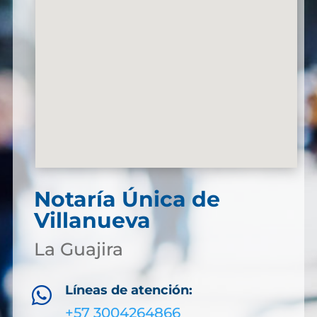
Notaría Única de
Villanueva
La Guajira
Líneas de atención:

+57 3004264866