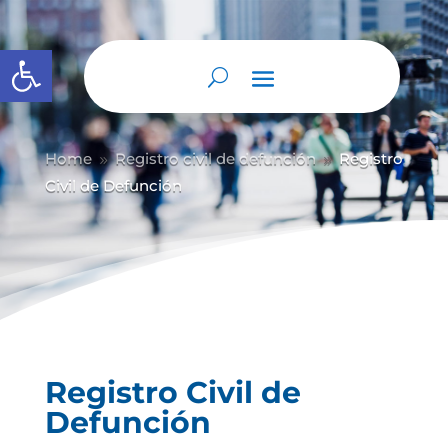
Abrir barra de herramientas
Home
Registro civil de defunción
Registro
9
9
Civil de Defunción
Registro Civil de
Defunción