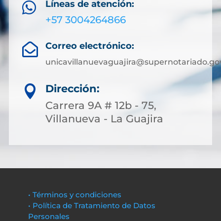
Líneas de atención:

+57 3004264866
Correo electrónico:

unicavillanuevaguajira@supernotariado.go
Dirección:

Carrera 9A # 12b - 75,
Villanueva - La Guajira
• Términos y condiciones
• Política de Tratamiento de Datos
Personales