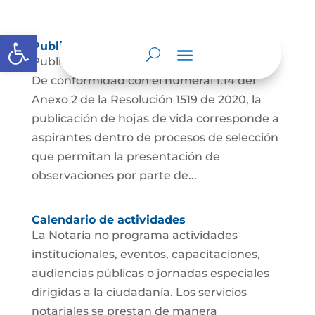
Abrir barra de herramientas
Publicación de Hojas de Vida
Publicación de hojas de vida de aspirantes
De conformidad con el numeral 1.14 del
Anexo 2 de la Resolución 1519 de 2020, la
publicación de hojas de vida corresponde a
aspirantes dentro de procesos de selección
que permitan la presentación de
observaciones por parte de...
Calendario de actividades
La Notaría no programa actividades
institucionales, eventos, capacitaciones,
audiencias públicas o jornadas especiales
dirigidas a la ciudadanía. Los servicios
notariales se prestan de manera