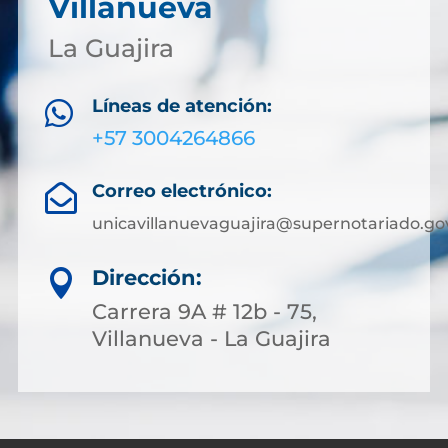
Villanueva
La Guajira
Líneas de atención:

+57 3004264866
Correo electrónico:

unicavillanuevaguajira@supernotariado.go
Dirección:

Carrera 9A # 12b - 75,
Villanueva - La Guajira