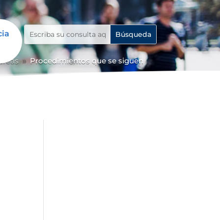
cia
 áreas
Procedimientos que se siguen
9