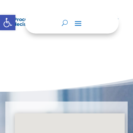
Abrir barra de herramientas
Procedimientos que se siguen para tomar
decisiones en las diferentes áreas