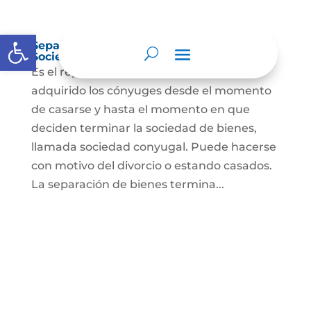
Abrir barra de herramientas
Separación de Bienes o Liquidación de
Sociedad Conyugal
Es el reparto de los bienes que han
adquirido los cónyuges desde el momento
de casarse y hasta el momento en que
deciden terminar la sociedad de bienes,
llamada sociedad conyugal. Puede hacerse
con motivo del divorcio o estando casados.
La separación de bienes termina...