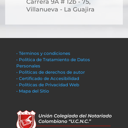
Carrera 9A # 12b - 75,
Villanueva - La Guajira
• Términos y condiciones
• Política de Tratamiento de Datos
Personales
• Políticas de derechos de autor
• Certificado de Accesibilidad
• Políticas de Privacidad Web
• Mapa del Sitio